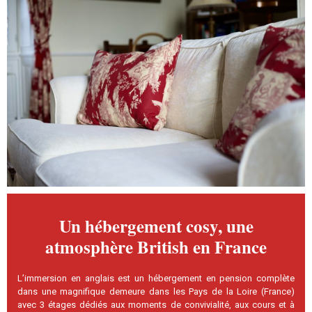
Un hébergement cosy, une
atmosphère British en France
L’immersion en anglais est un hébergement en pension complète
dans une magnifique demeure dans les Pays de la Loire (France)
avec 3 étages dédiés aux moments de convivialité, aux cours et à