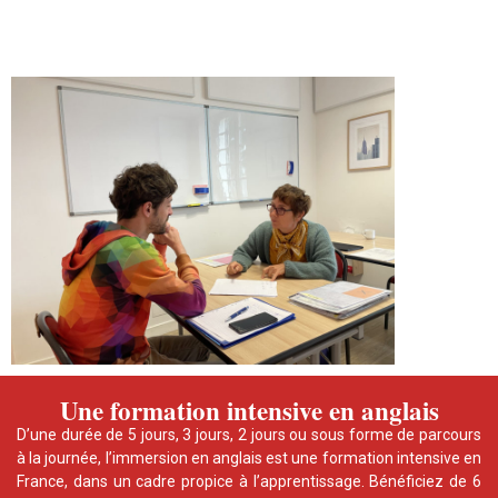
Une formation intensive en anglais
D’une durée de 5 jours, 3 jours, 2 jours ou sous forme de parcours
à la journée, l’immersion en anglais est une formation intensive en
France, dans un cadre propice à l’apprentissage. Bénéficiez de 6