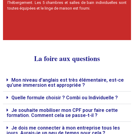
l’hébergement. Les 5 chambres et salles de bain individuelles sont
toutes équipées et le linge de maison est fourni.
La foire aux questions
Mon niveau d’anglais est très élémentaire, est-ce
qu’une immersion est appropriée ?
Quelle formule choisir ? Combi ou Individuelle ?
Je souhaite mobiliser mon CPF pour faire cette
formation. Comment cela se passe-t-il ?
Je dois me connecter à mon entreprise tous les
jours. Aurais-je un peu de temps pour cela ?