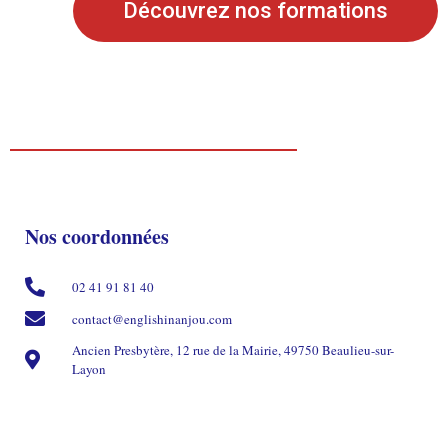
Découvrez nos formations
Nos coordonnées
02 41 91 81 40
contact@englishinanjou.com
Ancien Presbytère, 12 rue de la Mairie, 49750 Beaulieu-sur-
Layon