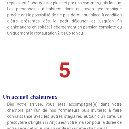
repas sont élaborées sur place et par nos commerçants locaux.
Les personnes qui habitent dans un rayon géographique
proche ont la possibilité de ne pas dormir sur place à condition
d’être présentes dès le petit déjeuner et jusqu’en fin
d’animations en soirée. Hébergement en pension complète ou
uniquement la restauration ? It’s up to you !
5
Un accueil chaleureux
Dès votre arrivée, vous êtes accompagné(e) dans votre
chambre par l’un de nos formateurs puis invité(e) à faire
connaissance avec les autres stagiaires autour d’un café. Le
presbytère d’English in Anjou est votre maison pour la durée de
votre séjour et vous vous y sentirez comme chez vous !